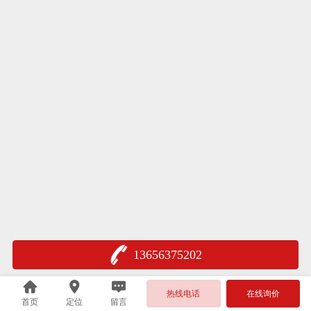
13656375202
热线电话
在线询价
首页
定位
留言